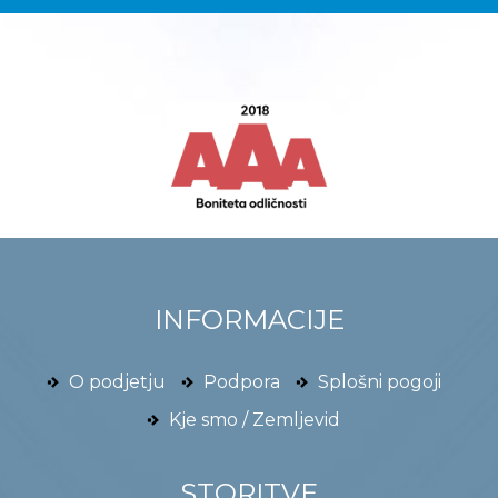
INFORMACIJE
O podjetju
Podpora
Splošni pogoji
Kje smo / Zemljevid
STORITVE