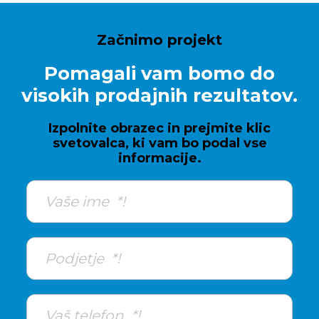
Začnimo projekt
Pomagali vam bomo do
visokih prodajnih rezultatov.
Izpolnite obrazec in prejmite klic
svetovalca, ki vam bo podal vse
informacije.