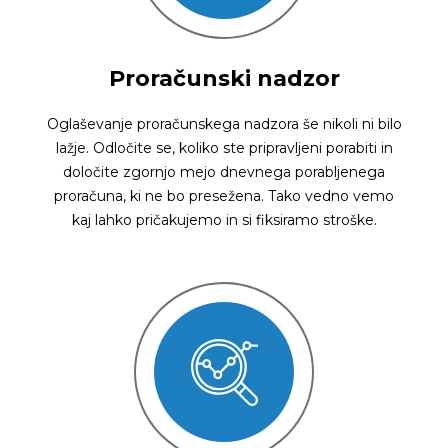
Proračunski nadzor
Oglaševanje proračunskega nadzora še nikoli ni bilo
lažje. Odločite se, koliko ste pripravljeni porabiti in
določite zgornjo mejo dnevnega porabljenega
proračuna, ki ne bo presežena. Tako vedno vemo
kaj lahko pričakujemo in si fiksiramo stroške.