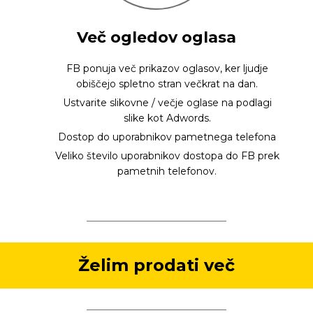
Več ogledov oglasa
FB ponuja več prikazov oglasov, ker ljudje
obiščejo spletno stran večkrat na dan.
Ustvarite slikovne / večje oglase na podlagi
slike kot Adwords.
Dostop do uporabnikov pametnega telefona
Veliko število uporabnikov dostopa do FB prek
pametnih telefonov.
Želim prodati več