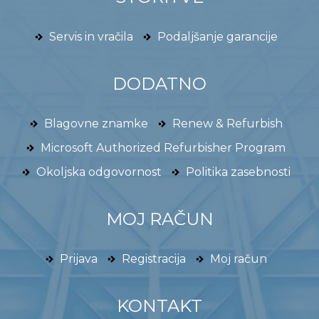
Servis in vračila
Podaljšanje garancije
DODATNO
Blagovne znamke
Renew & Refurbish
Microsoft Authorized Refurbisher Program
Okoljska odgovornost
Politika zasebnosti
MOJ RAČUN
Prijava
Registracija
Moj račun
KONTAKT