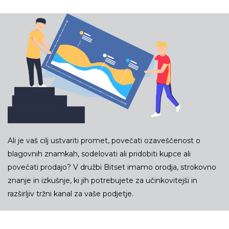
Ali je vaš cilj ustvariti promet, povečati ozaveščenost o
blagovnih znamkah, sodelovati ali pridobiti kupce ali
povečati prodajo? V družbi Bitset imamo orodja, strokovno
znanje in izkušnje, ki jih potrebujete za učinkovitejši in
razširljiv tržni kanal za vaše podjetje.