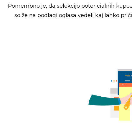
Pomembno je, da selekcijo potencialnih kupcev
so že na podlagi oglasa vedeli kaj lahko pri