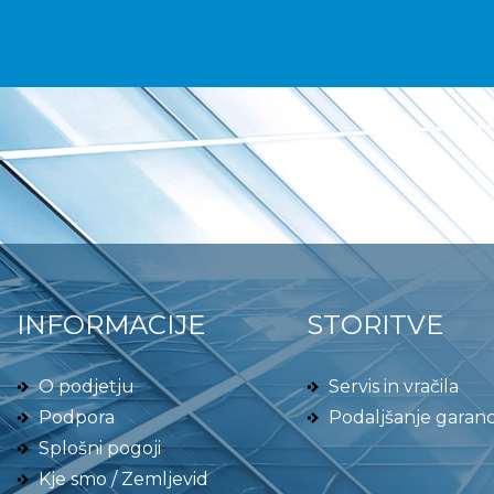
INFORMACIJE
STORITVE
O podjetju
Servis in vračila
Podpora
Podaljšanje garanc
Splošni pogoji
Kje smo / Zemljevid