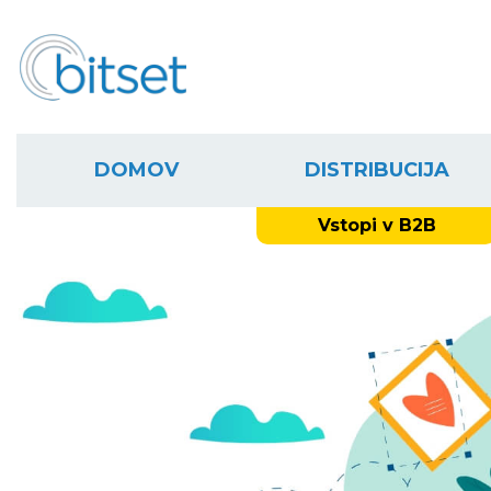
DOMOV
DISTRIBUCIJA
Vstopi v B2B