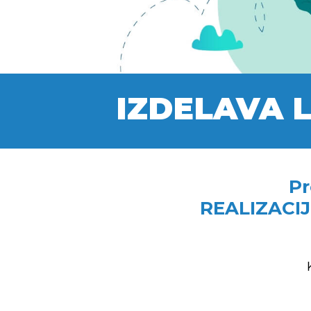
IZDELAVA L
Pr
REALIZACIJ