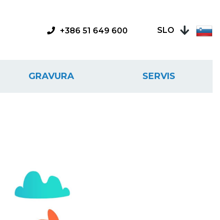
SLO
+386 51 649 600
GRAVURA
SERVIS